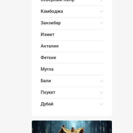
Камбоджа
Занзибар
Измит
Анталия
Фетхие
Мугла
Бали
Пхукет
Дубай