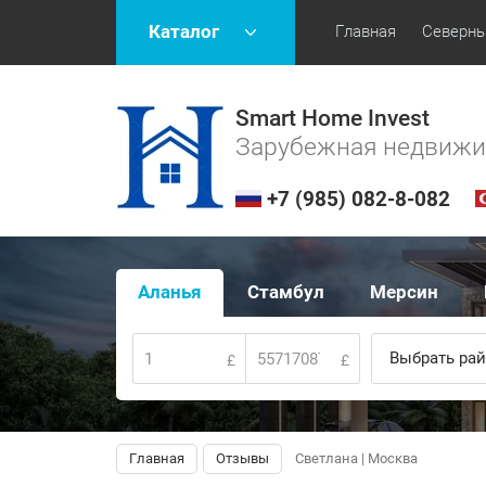
Каталог
Главная
Северны
Smart Home Invest
Зарубежная недвиж
+7 (985) 082-8-082
Аланья
Стамбул
Мерсин
Выбрать рай
£
£
Главная
Отзывы
Светлана | Москва