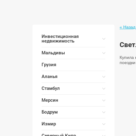
« Назад
Инвестиционная
недвижимость
Свет
Мальдивы
Купила 
поездки
Грузия
Аланья
Стамбул
Мерсин
Бодрум
Измир
Северный Кипр