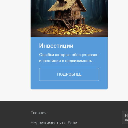
Инвестиции
Ошибки которые обесценивают
инвестиции в недвижимость
ПОДРОБНЕЕ
Главная
Н
н
Недвижимость на Бали