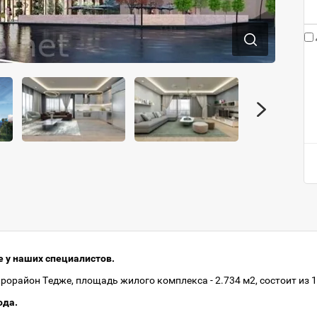
 у наших специалистов.
орайон Тедже, площадь жилого комплекса - 2.734 м2, состоит из 1
ода.