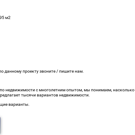
95 м2
о данному проекту звоните / пишите нам.
по недвижимости с многолетним опытом, мы понимаем, наскольк
 предлагает тысячи вариантов недвижимости.
щие варианты.