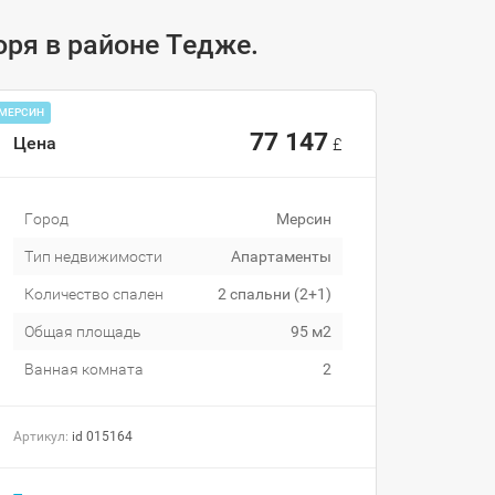
оря в районе Тедже.
МЕРСИН
77 147
Цена
£
Город
Мерсин
Тип недвижимости
Апартаменты
Количество спален
2 спальни (2+1)
Общая площадь
95 м2
Ванная комната
2
Артикул:
id 015164