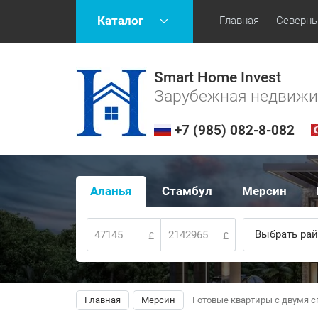
Каталог
Главная
Северны
Smart Home Invest
Зарубежная недвиж
+7 (985) 082-8-082
Аланья
Стамбул
Мерсин
Выбрать рай
£
£
Главная
Мерсин
Готовые квартиры с двумя с