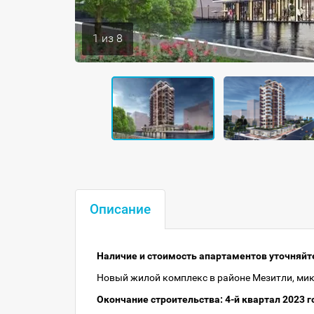
1
из
8
Описание
Наличие и стоимость апартаментов уточняйте
Новый жилой комплекс в районе Мезитли, микр
Окончание строительства: 4-й квартал 2023 г