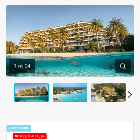
1
из
24
ИНВЕСТИЦИИ
ДОХОД ОТ АРЕНДЫ