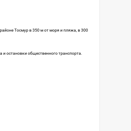
йоне Тосмур в 350 м от моря и пляжа, в 300
ца и остановки общественного транспорта.