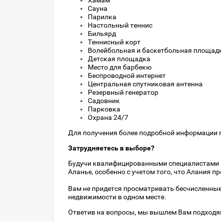
Хамам
Сауна
Парилка
Настольный теннис
Бильярд
Теннисный корт
Волейбольная и баскетбольная площад
Детская площадка
Место для барбекю
Беспроводной интернет
Центральная спутниковая антенна
Резервный генератор
Садовник
Парковка
Охрана 24/7
Для получения более подробной информации п
Затрудняетесь в выборе?
Будучи квалифицированными специалистами 
Аланье, особенно с учетом того, что Алания 
Вам не придется просматривать бесчисленны
недвижимости в одном месте.
Ответив на вопросы, мы вышлем Вам подходя