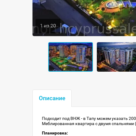
1
из
20
Описание
Подходит под ВНЖ - в Тапу можем указать 200
Меблированная квартира с двумя спальнями (2+
Планировка: