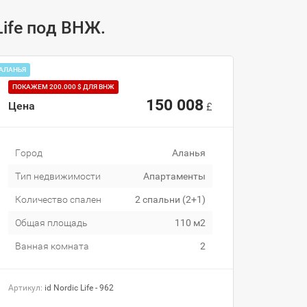
Life под ВНЖ.
АЛАНЬЯ
ПОКАЖЕМ 200.000 $ ДЛЯ ВНЖ
150 008
Цена
£
Город
Аланья
Тип недвижимости
Апартаменты
Количество спален
2 спальни (2+1)
Общая площадь
110 м2
Ванная комната
2
Артикул:
id Nordic Life - 962