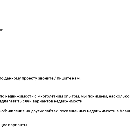
ки
о данному проекту звоните / пишите нам.
по недвижимости с многолетним опытом, мы понимаем, наскольк
предлагает тысячи вариантов недвижимости.
е объявления на других сайтах, посвященных недвижимости в Ала
щие варианты.