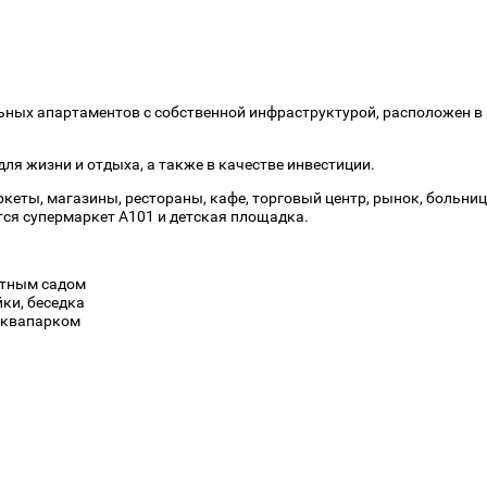
ных апартаментов с собственной инфраструктурой, расположен в ра
ля жизни и отдыха, а также в качестве инвестиции.
кеты, магазины, рестораны, кафе, торговый центр, рынок, больни
ся супермаркет A101 и детская площадка.
фтным садом
ки, беседка
 аквапарком