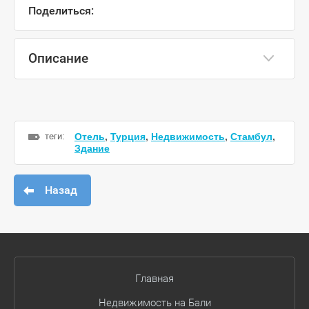
Поделиться:
Описание
теги:
Отель
,
Турция
,
Недвижимость
,
Стамбул
,
Здание
Назад
Главная
Недвижимость на Бали