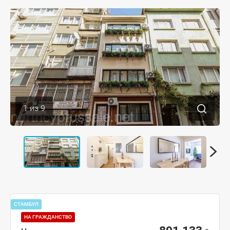
1
из
9
СТАМБУЛ
НА ГРАЖДАНСТВО