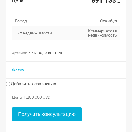
891 133
Цена
£
Город
Стамбул
Коммерческая
Тип недвижимости
недвижимость
Артикул:
id KIZTAŞI 3 BUILDING
Фатих
Добавить к сравнению
Цена: 1.200.000 USD
Получить консультацию