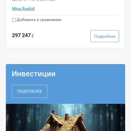
Mina Rashid
Добавить к сравнению
297 247
£
Подробнее
Инвестиции
ПОДРОБНЕЕ