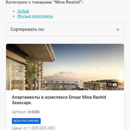
Категории с товарами "Mina Rashid":
Дубай
Жилые комплексы
Сортировать по:
14
Апартаменты в комплексе Emaar Mina Rashid
Seascape.
Артикул:
id 6069
БЕЗ% РАССРОЧКА
Цена: от 1.300.000 AED