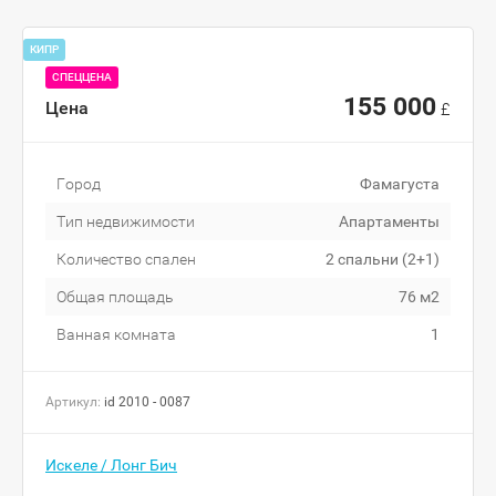
КИПР
СПЕЦЦЕНА
155 000
Цена
£
Город
Фамагуста
Тип недвижимости
Апартаменты
Количество спален
2 спальни (2+1)
Общая площадь
76 м2
Ванная комната
1
Артикул:
id 2010 - 0087
Искеле / Лонг Бич