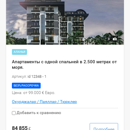
8
АЛАНЬЯ
Апартаменты с одной спальней в 2.500 метрах от
моря.
Артикул:
id 12348 - 1
БЕЗ% РАССРОЧКА
Цена: от 99.000 € Евро.
Окурджалар / Паяллар / Тюрклер
Добавить к сравнению
84 855
£
Подробнее