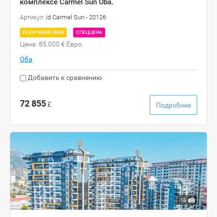
комплексе Сarmel Sun Oba.
Артикул:
id Сarmel Sun - 20126
ПОЛУЧЕНИЕ ВНЖ
СПЕЦЦЕНА
Цена: 85.000 € Евро.
Оба
Добавить к сравнению
72 855
£
Подробнее
16