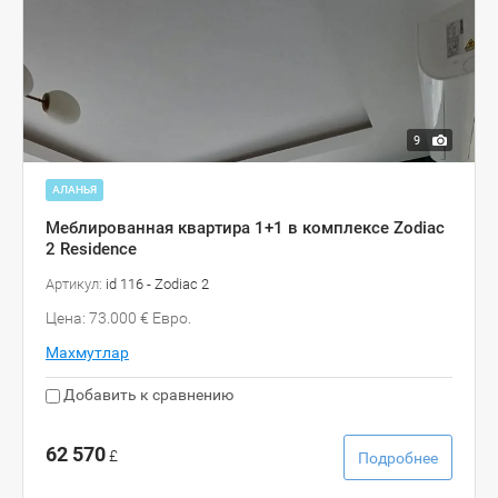
9
АЛАНЬЯ
Меблированная квартира 1+1 в комплексе Zodiac
2 Residence
Артикул:
id 116 - Zodiac 2
Цена: 73.000 € Евро.
Махмутлар
Добавить к сравнению
62 570
£
Подробнее