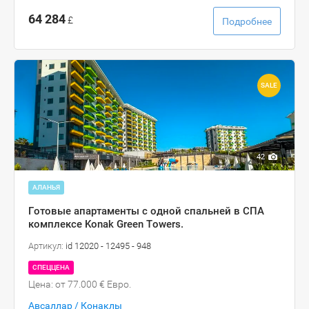
64 284
£
Подробнее
SALE
42
АЛАНЬЯ
Готовые апартаменты с одной спальней в СПА
комплексе Konak Green Towers.
Артикул:
id 12020 - 12495 - 948
СПЕЦЦЕНА
Цена: от 77.000 € Евро.
Авсаллар / Конаклы