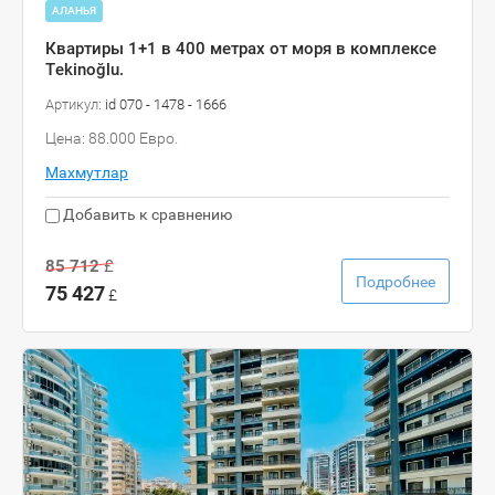
АЛАНЬЯ
Квартиры 1+1 в 400 метрах от моря в комплексе
Tekinoğlu.
Артикул:
id 070 - 1478 - 1666
Цена: 88.000 Евро.
Махмутлар
Добавить к сравнению
85 712
£
Подробнее
75 427
£