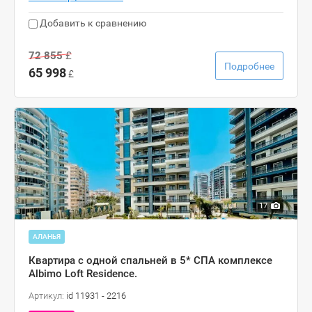
Добавить к сравнению
72 855
£
Подробнее
65 998
£
17
АЛАНЬЯ
Квартира с одной спальней в 5* СПА комплексе
Albimo Loft Residence.
Артикул:
id 11931 - 2216