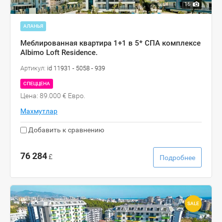
16
АЛАНЬЯ
Меблированная квартира 1+1 в 5* СПА комплексе
Albimo Loft Residence.
Артикул:
id 11931 - 5058 - 939
СПЕЦЦЕНА
Цена: 89.000 € Евро.
Махмутлар
Добавить к сравнению
76 284
£
Подробнее
SALE