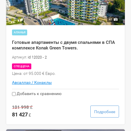
41
АЛАНЬЯ
Готовые апартаменты с двумя спальнями в СПА
комплексе Konak Green Towers.
Артикул:
id 12020 - 2
СПЕЦЦЕНА
Цена: от 95.000 € Евро.
Авсаллар / Конаклы
Добавить к сравнению
101 998
£
Подробнее
81 427
£