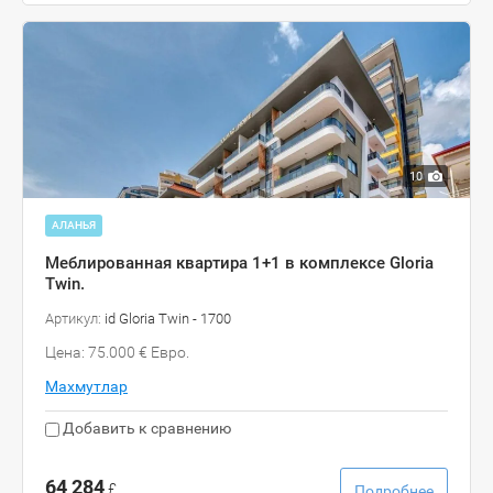
10
АЛАНЬЯ
Меблированная квартира 1+1 в комплексе Gloria
Twin.
Артикул:
id Gloria Twin - 1700
Цена: 75.000 € Евро.
Махмутлар
Добавить к сравнению
64 284
£
Подробнее